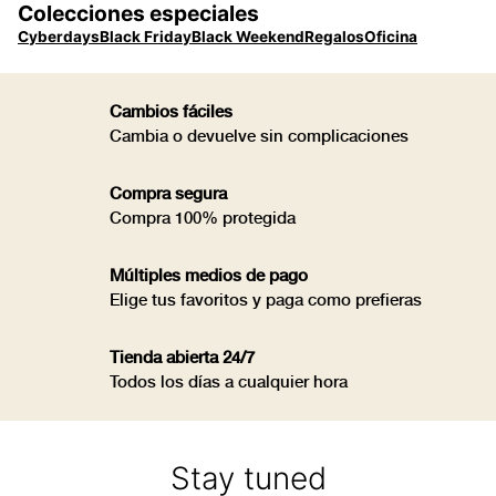
Colecciones especiales
Cyberdays
Black Friday
Black Weekend
Regalos
Oficina
Cambios fáciles
Cambia o devuelve sin complicaciones
Compra segura
Compra 100% protegida
Múltiples medios de pago
Elige tus favoritos y paga como prefieras
Tienda abierta 24/7
Todos los días a cualquier hora
Stay tuned