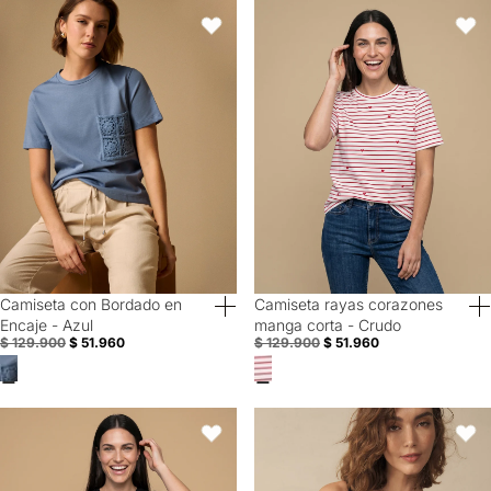
Camiseta con Bordado en Encaje - Azul
Camiseta rayas corazones manga
Favoritos
Favori
Camiseta con Bordado en
Camiseta rayas corazones
60% Off
60% Off
Encaje - Azul
manga corta - Crudo
$ 129.900
$ 51.960
$ 129.900
$ 51.960
Camiseta manga corta bordada - Negro
Camiseta básica manga sisa para
Favoritos
Favori