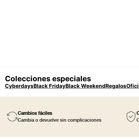
Colecciones especiales
Cyberdays
Black Friday
Black Weekend
Regalos
Ofic
Cambios fáciles
C
Cambia o devuelve sin complicaciones
C