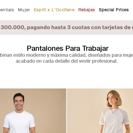
entials
Mujer
Esprit x L'Occitane
Rebajas
Special Prices
Pantalones Para Trabajar
binan estilo moderno y máxima calidad, diseñados para mujer
acabado en cada detalle del vestir profesional.