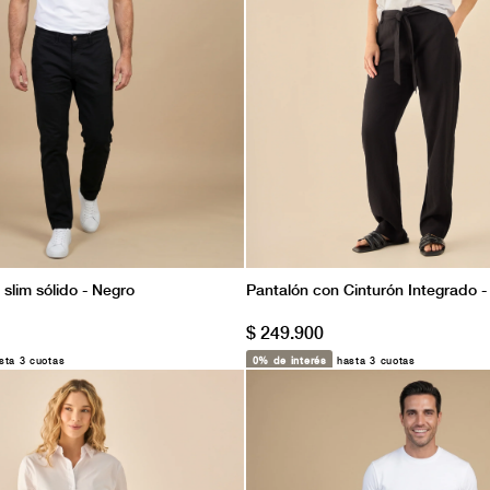
 slim sólido - Negro
Pantalón con Cinturón Integrado -
$ 249.900
ta 3 cuotas
0% de interés
hasta 3 cuotas