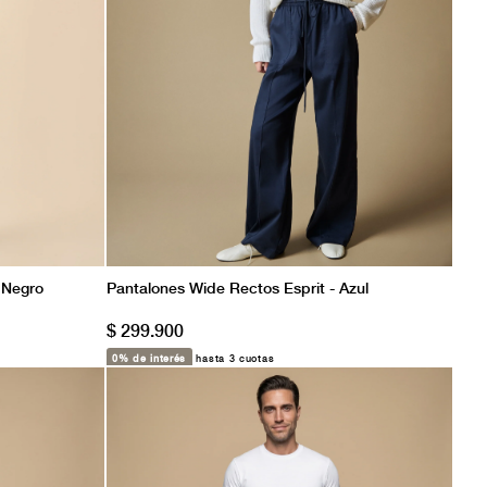
 Negro
Pantalones Wide Rectos Esprit - Azul
$ 299.900
0% de interés
hasta 3 cuotas