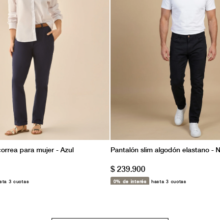
orrea para mujer - Azul
Pantalón slim algodón elastano - 
$ 239.900
ta 3 cuotas
0% de interés
hasta 3 cuotas