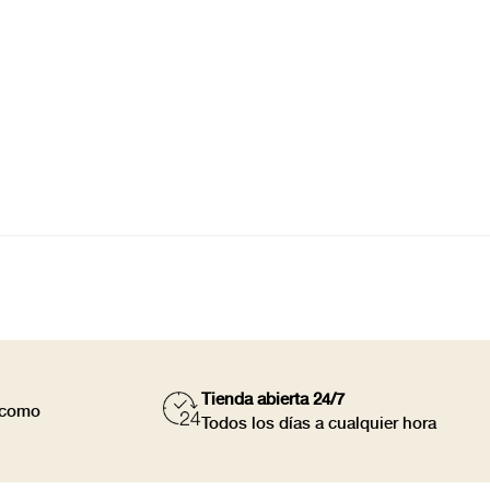
Tienda abierta 24/7
a como
Todos los días a cualquier hora