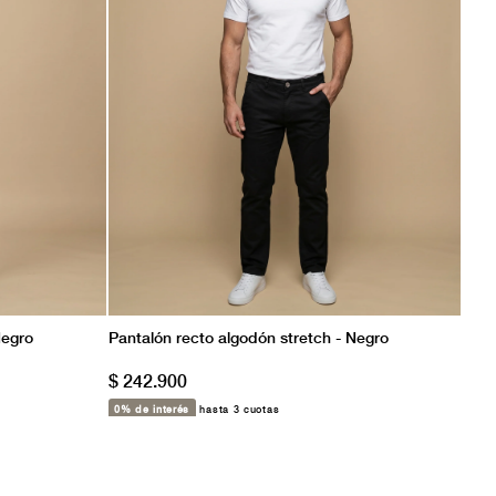
Negro
Pantalón recto algodón stretch - Negro
$ 242.900
0% de interés
hasta 3 cuotas