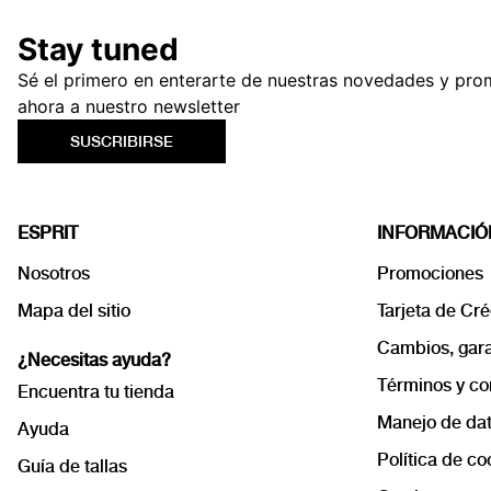
Stay tuned
Sé el primero en enterarte de nuestras novedades y pro
ahora a nuestro newsletter
SUSCRIBIRSE
ESPRIT
INFORMACIÓ
Nosotros
Promociones
Mapa del sitio
Tarjeta de Cré
Cambios, garan
¿Necesitas ayuda?
Términos y co
Encuentra tu tienda
Manejo de dat
Ayuda
Política de co
Guía de tallas