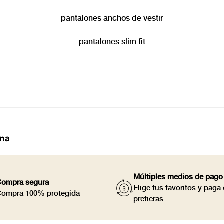
pantalones anchos de vestir
pantalones slim fit
ina
Múltiples medios de pago
ompra segura
Elige tus favoritos y pag
ompra 100% protegida
prefieras