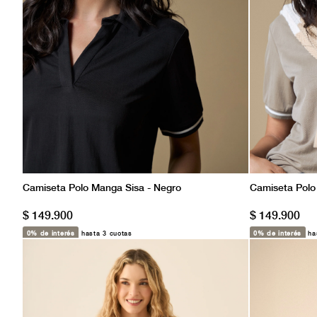
Camiseta Polo Manga Sisa - Negro
Camiseta Polo
$ 149.900
$ 149.900
0% de interés
hasta 3 cuotas
0% de interés
has