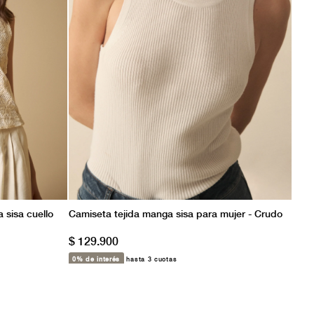
 sisa cuello
Camiseta tejida manga sisa para mujer - Crudo
$ 129.900
0% de interés
hasta 3 cuotas