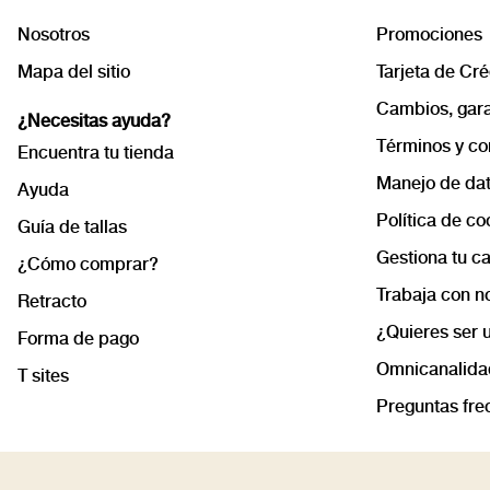
Nosotros
Promociones
Mapa del sitio
Tarjeta de Cré
Cambios, garan
¿Necesitas ayuda?
Términos y co
Encuentra tu tienda
Manejo de dat
Ayuda
Política de co
Guía de tallas
Gestiona tu c
¿Cómo comprar?
Trabaja con n
Retracto
¿Quieres ser u
Forma de pago
Omnicanalida
T sites
Preguntas fre