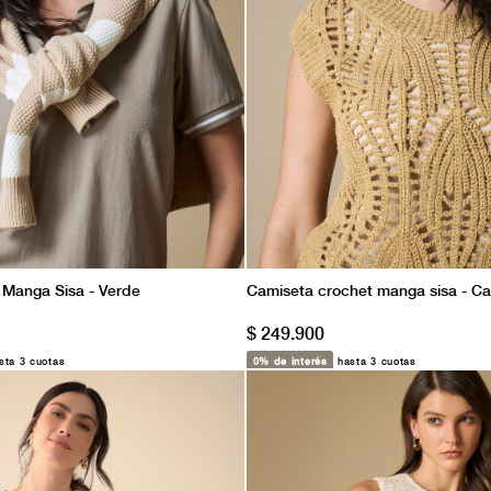
 Manga Sisa - Verde
Camiseta crochet manga sisa - Ca
$ 249.900
ta 3 cuotas
0% de interés
hasta 3 cuotas