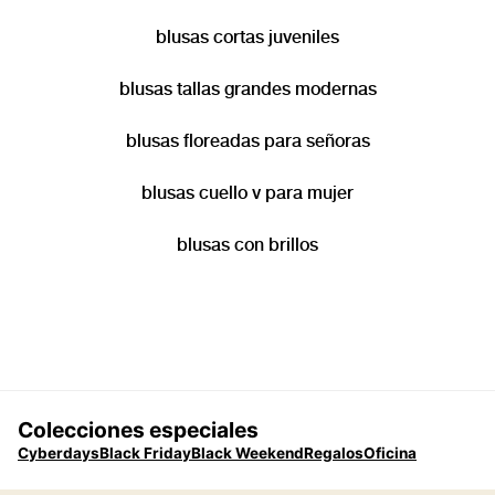
blusas cortas juveniles
blusas tallas grandes modernas
blusas floreadas para señoras
blusas cuello v para mujer
blusas con brillos
Colecciones especiales
Cyberdays
Black Friday
Black Weekend
Regalos
Oficina