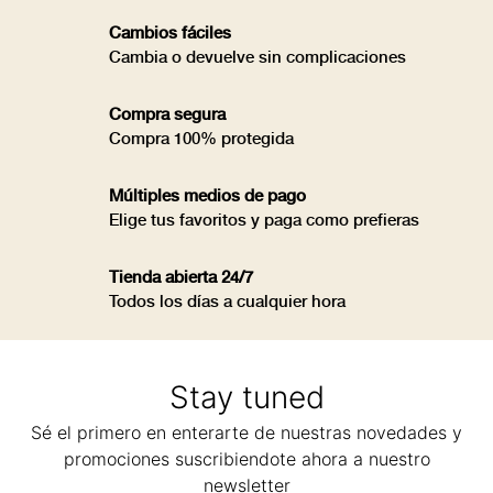
Cambios fáciles
Cambia o devuelve sin complicaciones
Compra segura
Compra 100% protegida
Múltiples medios de pago
Elige tus favoritos y paga como prefieras
Tienda abierta 24/7
Todos los días a cualquier hora
Stay tuned
Sé el primero en enterarte de nuestras novedades y
promociones suscribiendote ahora a nuestro
newsletter