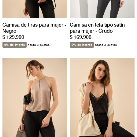
Camisa de tiras para mujer -
Camisa en tela tipo satín
Negro
para mujer - Crudo
$ 129.900
$ 169.900
0% de interés
hasta 3 cuotas
0% de interés
hasta 3 cuotas