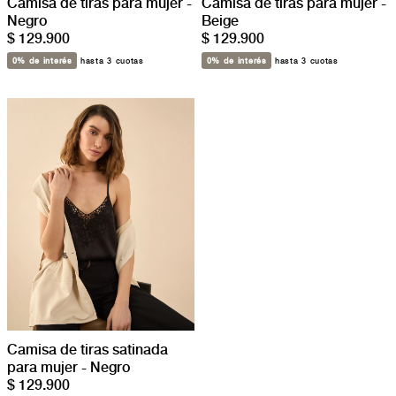
Camisa de tiras para mujer -
Camisa de tiras para mujer -
Negro
Beige
$ 129.900
$ 129.900
0% de interés
hasta 3 cuotas
0% de interés
hasta 3 cuotas
Camisa de tiras satinada
para mujer - Negro
$ 129.900