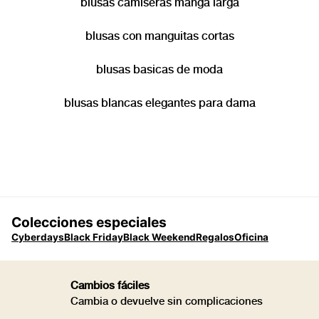
blusas camiseras manga larga
blusas con manguitas cortas
blusas basicas de moda
blusas blancas elegantes para dama
Colecciones especiales
Cyberdays
Black Friday
Black Weekend
Regalos
Oficina
Cambios fáciles
Cambia o devuelve sin complicaciones