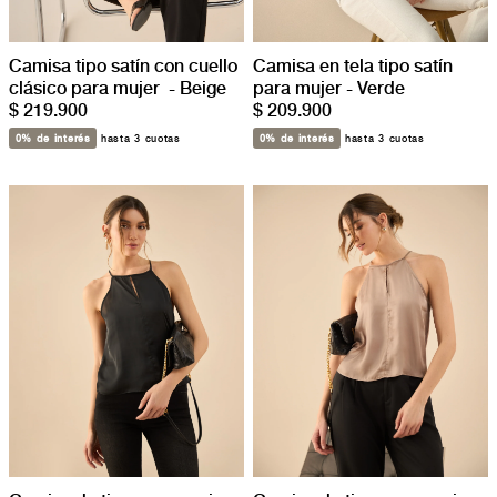
Camisa tipo satín con cuello
Camisa en tela tipo satín
clásico para mujer - Beige
para mujer - Verde
$ 219.900
$ 209.900
0% de interés
hasta 3 cuotas
0% de interés
hasta 3 cuotas