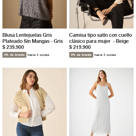
Blusa Lentejuelas Gris
Camisa tipo satín con cuello
Plateado Sin Mangas - Gris
clásico para mujer - Beige
$ 239.900
$ 219.900
0% de interés
hasta 3 cuotas
0% de interés
hasta 3 cuotas