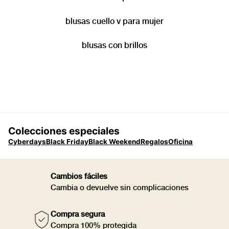
blusas cuello v para mujer
blusas con brillos
Colecciones especiales
Cyberdays
Black Friday
Black Weekend
Regalos
Oficina
Cambios fáciles
Cambia o devuelve sin complicaciones
Compra segura
Compra 100% protegida