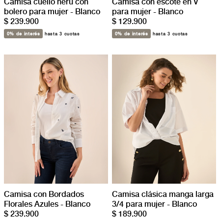
Camisa cuello neru con
Camisa con escote en V
bolero para mujer - Blanco
para mujer - Blanco
$ 239.900
$ 129.900
0% de interés
hasta 3 cuotas
0% de interés
hasta 3 cuotas
Camisa clásica manga larga
Camisa con Bordados
3/4 para mujer - Blanco
Florales Azules - Blanco
$ 189.900
$ 239.900