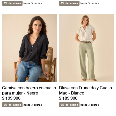
0% de interés
hasta 3 cuotas
0% de interés
hasta 3 cuotas
Camisa con bolero en cuello
Blusa con Fruncido y Cuello
para mujer - Negro
Mao - Blanco
$ 199.900
$ 189.900
0% de interés
hasta 3 cuotas
0% de interés
hasta 3 cuotas