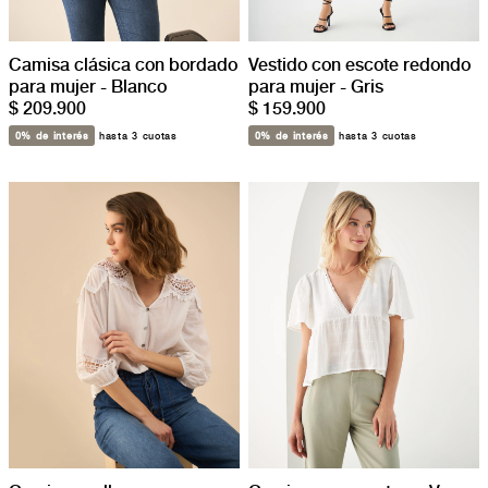
Camisa clásica con bordado
Vestido con escote redondo
para mujer - Blanco
para mujer - Gris
$ 209.900
$ 159.900
0% de interés
hasta 3 cuotas
0% de interés
hasta 3 cuotas