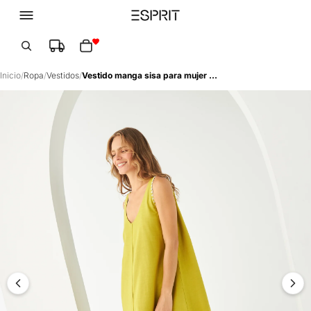
Total de artículos en el carrito: 0
Inicio
/
Ropa
/
Vestidos
/
Vestido manga sisa para mujer - Verde