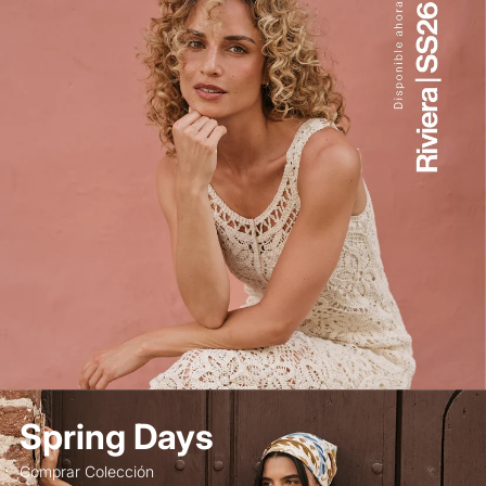
Spring Days
Comprar Colección