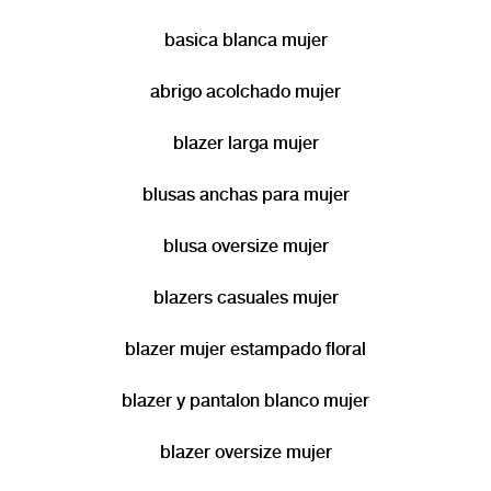
actitud positiva y única. Descubre la colección que combina tradición y
modernidad, pensada para acompañarte en cada paso con igual pasión por la
basica blanca mujer
calidad y la excelencia.
abrigo acolchado mujer
blazer larga mujer
blusas anchas para mujer
blusa oversize mujer
blazers casuales mujer
blazer mujer estampado floral
blazer y pantalon blanco mujer
blazer oversize mujer