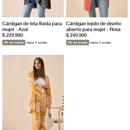
Cárdigan de tela fluida para
Cárdigan tejido de diseño
mujer - Azul
abierto para mujer - Rosa
$ 229.900
$ 249.900
0% de interés
hasta 3 cuotas
0% de interés
hasta 3 cuotas