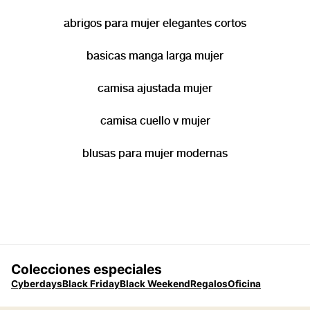
abrigos para mujer elegantes cortos
basicas manga larga mujer
camisa ajustada mujer
camisa cuello v mujer
blusas para mujer modernas
Colecciones especiales
Cyberdays
Black Friday
Black Weekend
Regalos
Oficina