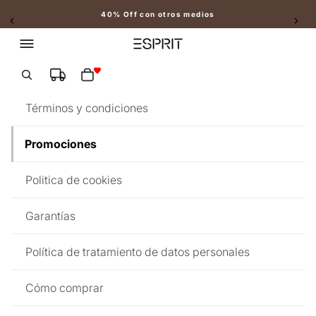
40% Off con otros medios
Slide 2 of 2
Total de artículos en el carrito: 0
Términos y condiciones
Promociones
Politica de cookies
Garantías
Política de tratamiento de datos personales
Cómo comprar