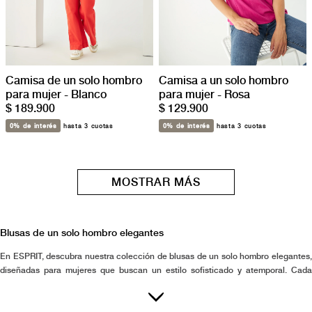
Camisa de un solo hombro
Camisa a un solo hombro
para mujer - Blanco
para mujer - Rosa
$ 189.900
$ 129.900
0% de interés
hasta 3 cuotas
0% de interés
hasta 3 cuotas
MOSTRAR MÁS
Blusas de un solo hombro elegantes
En ESPRIT, descubra nuestra colección de blusas de un solo hombro elegantes,
diseñadas para mujeres que buscan un estilo sofisticado y atemporal. Cada
blusa refleja nuestro compromiso con la calidad superior y una confección
meticulosa, pensada para ofrecer una prenda que resalte la confianza y