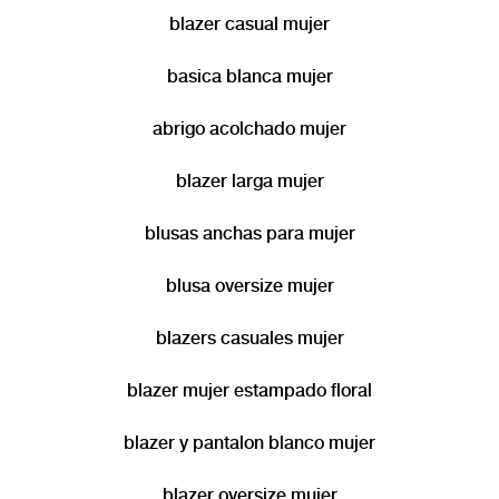
blazer casual mujer
basica blanca mujer
abrigo acolchado mujer
blazer larga mujer
blusas anchas para mujer
blusa oversize mujer
blazers casuales mujer
blazer mujer estampado floral
blazer y pantalon blanco mujer
blazer oversize mujer