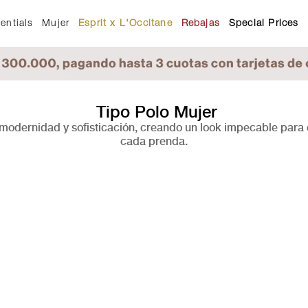
entials
Mujer
Esprit x L'Occitane
Rebajas
Special Prices
Tipo Polo Mujer
dernidad y sofisticación, creando un look impecable para qui
cada prenda.