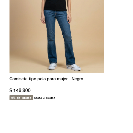
Camiseta tipo polo para mujer - Negro
$ 149.900
0% de interés
hasta 3 cuotas