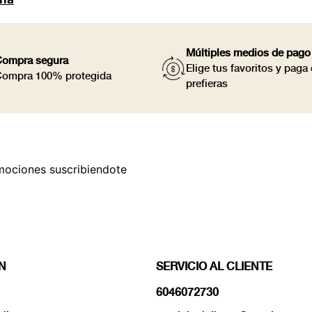
Múltiples medios de pago
ompra segura
Elige tus favoritos y pag
ompra 100% protegida
prefieras
mociones suscribiendote
N
SERVICIO AL CLIENTE
6046072730