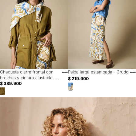
Chaqueta cierre frontal con
Falda larga estampada - Crudo
broches y cintura ajustable -
$ 219.900
Verde
$ 389.900