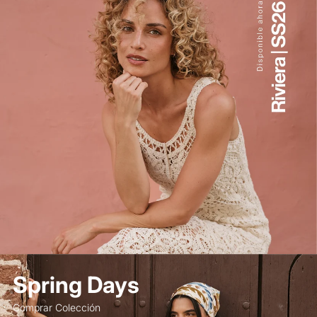
Spring Days
Comprar Colección