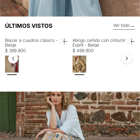
→
ÚLTIMOS VISTOS
Ver todo
Blazer a cuadros clásico -
Abrigo ceñido con cinturón
Favoritos
Favorito
Beige
Esprit - Beige
$ 399.900
$ 499.900