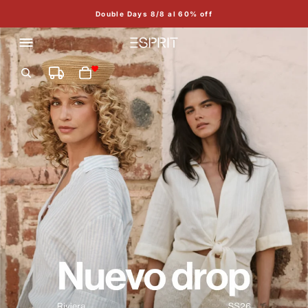
Double Days 8/8 al 60% off
Esprit Colombia
Total de artículos en el carrito: 0