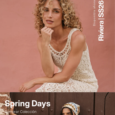
Spring Days
Comprar Colección