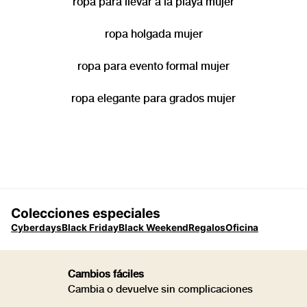
ropa para llevar a la playa mujer
ropa holgada mujer
ropa para evento formal mujer
ropa elegante para grados mujer
Colecciones especiales
Cyberdays
Black Friday
Black Weekend
Regalos
Oficina
Cambios fáciles
Cambia o devuelve sin complicaciones