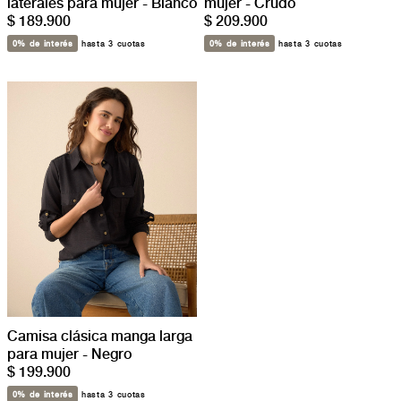
laterales para mujer - Blanco
mujer - Crudo
$ 189.900
$ 209.900
0% de interés
hasta 3 cuotas
0% de interés
hasta 3 cuotas
Camisa clásica manga larga
para mujer - Negro
$ 199.900
0% de interés
hasta 3 cuotas