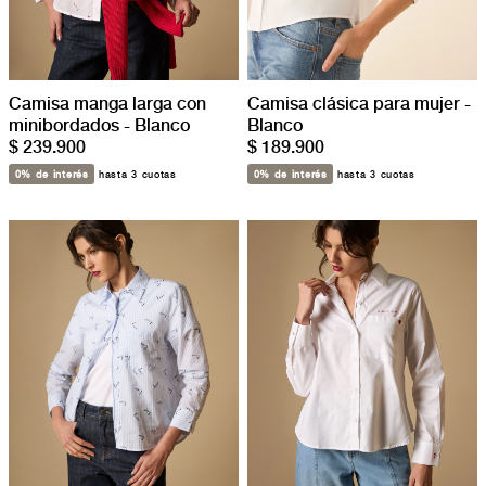
Camisa manga larga con
Camisa clásica para mujer -
minibordados - Blanco
Blanco
$ 239.900
$ 189.900
0% de interés
hasta 3 cuotas
0% de interés
hasta 3 cuotas