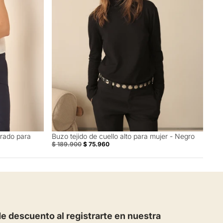
rado para
Buzo tejido de cuello alto para mujer - Negro
60% Off
$ 189.900
$ 75.960
 descuento al registrarte en nuestra