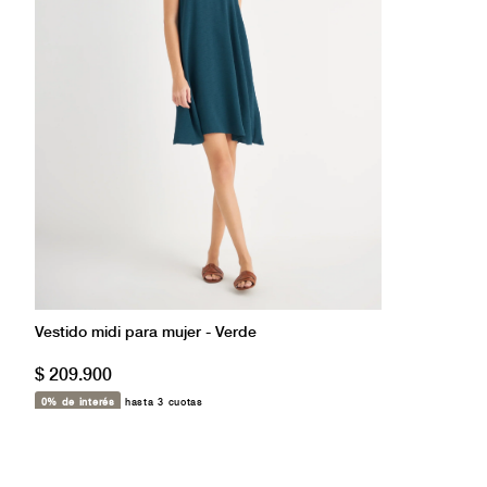
Vestido midi para mujer - Verde
$ 209.900
0% de interés
hasta 3 cuotas