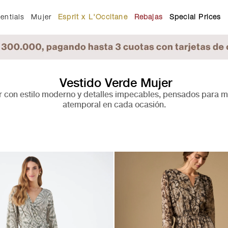
entials
Mujer
Esprit x L'Occitane
Rebajas
Special Prices
Vestido Verde Mujer
 con estilo moderno y detalles impecables, pensados para muj
atemporal en cada ocasión.