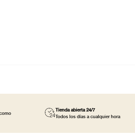
Tienda abierta 24/7
a como
Todos los días a cualquier hora