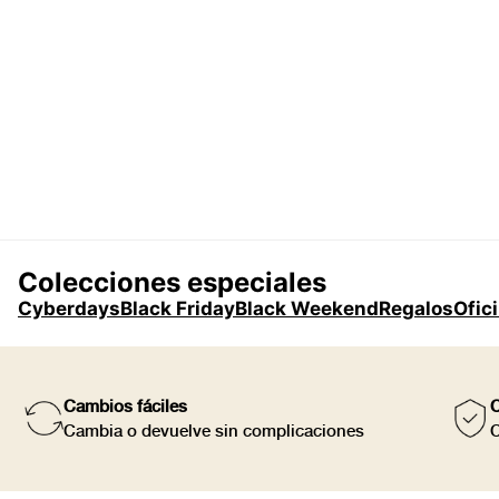
Colecciones especiales
Cyberdays
Black Friday
Black Weekend
Regalos
Ofic
Cambios fáciles
C
Cambia o devuelve sin complicaciones
C