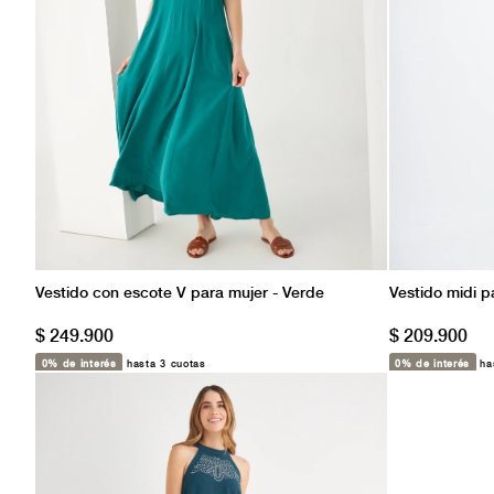
Vestido con escote V para mujer - Verde
Vestido midi p
$ 249.900
$ 209.900
0% de interés
hasta 3 cuotas
0% de interés
has