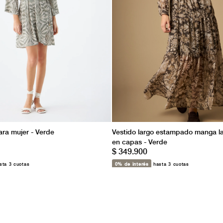
ara mujer - Verde
Vestido largo estampado manga la
en capas - Verde
$ 349.900
ta 3 cuotas
0% de interés
hasta 3 cuotas