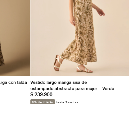
rga con falda
Vestido largo manga sisa de
estampado abstracto para mujer - Verde
$ 239.900
0% de interés
hasta 3 cuotas