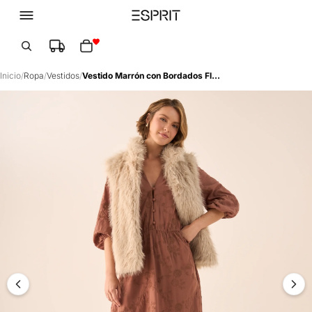
Total de artículos en el carrito: 0
Inicio
/
Ropa
/
Vestidos
/
Vestido Marrón con Bordados Florales - Café