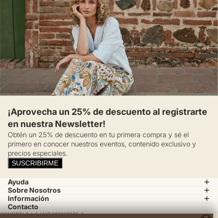
¡Aprovecha un 25% de descuento al registrarte
en nuestra Newsletter!
Obtén un 25% de descuento en tu primera compra y sé el
primero en conocer nuestros eventos, contenido exclusivo y
precios especiales.
SUSCRIBIRME
Ayuda
Sobre Nosotros
Información
Contacto
COMODÍN S.A.S / NIT:800069933-6