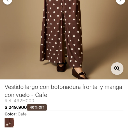
Vestido largo con botonadura frontal y manga
con vuelo - Cafe
Ref: 492H000
$ 249.900
40% Off
Color:
Cafe