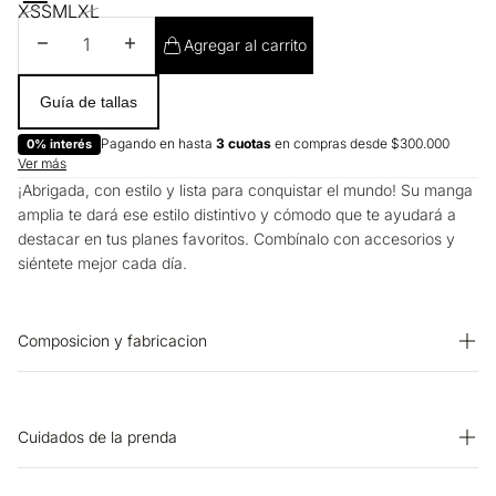
XS
S
M
L
XL
Disminuir cantidad
Aumentar cantidad
Agregar al carrito
Guía de tallas
Pagando en hasta
3 cuotas
en compras desde $300.000
0% interés
Ver más
¡Abrigada, con estilo y lista para conquistar el mundo! Su manga
amplia te dará ese estilo distintivo y cómodo que te ayudará a
destacar en tus planes favoritos. Combínalo con accesorios y
siéntete mejor cada día.
Composicion y fabricacion
Prenda: 50% Acrilico 50% Modal
Cuidados de la prenda
PLANCHADO: No planchar. CUIDADO TEXTIL PROFESIONAL: