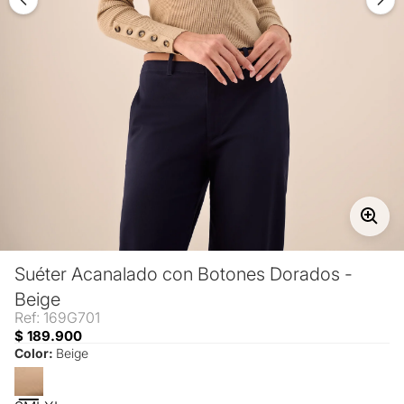
Suéter Acanalado con Botones Dorados -
Beige
Ref: 169G701
$ 189.900
Color:
Beige