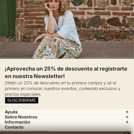
¡Aprovecha un 25% de descuento al registrarte
en nuestra Newsletter!
Obtén un 25% de descuento en tu primera compra y sé el
primero en conocer nuestros eventos, contenido exclusivo y
precios especiales.
SUSCRIBIRME
Ayuda
Sobre Nosotros
Información
Contacto
COMODÍN S.A.S / NIT:800069933-6