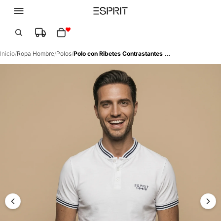
Total de artículos en el carrito: 0
Inicio
/
Ropa Hombre
/
Polos
/
Polo con Ribetes Contrastantes - Blanco