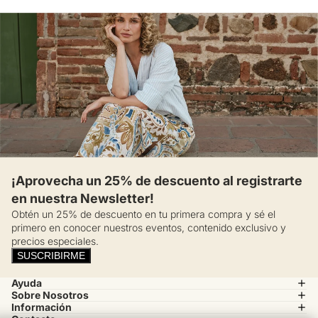
¡Aprovecha un 25% de descuento al registrarte
en nuestra Newsletter!
Obtén un 25% de descuento en tu primera compra y sé el
primero en conocer nuestros eventos, contenido exclusivo y
precios especiales.
SUSCRIBIRME
Ayuda
Sobre Nosotros
Información