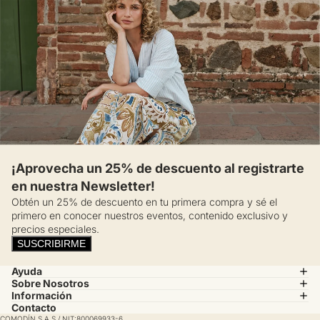
¡Aprovecha un 25% de descuento al registrarte
en nuestra Newsletter!
Obtén un 25% de descuento en tu primera compra y sé el
primero en conocer nuestros eventos, contenido exclusivo y
precios especiales.
SUSCRIBIRME
Ayuda
Sobre Nosotros
Información
Contacto
COMODÍN S.A.S / NIT:800069933-6