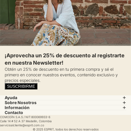
¡Aprovecha un 25% de descuento al registrarte
en nuestra Newsletter!
Obtén un 25% de descuento en tu primera compra y sé el
primero en conocer nuestros eventos, contenido exclusivo y
precios especiales.
SUSCRIBIRME
Ayuda
Sobre Nosotros
Información
Contacto
COMODÍN S.A.S / NIT:800069933-6
Calle 14 # 52 A 37 Medellín, Colombia
servicioalcliente@esprit.com.co
© 2025 ESPRIT, todos los derechos reservados