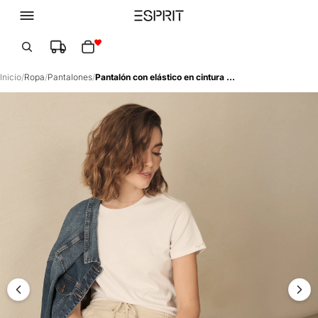
Total de artículos en el carrito: 0
Inicio
/
Ropa
/
Pantalones
/
Pantalón con elástico en cintura para mujer - Beige