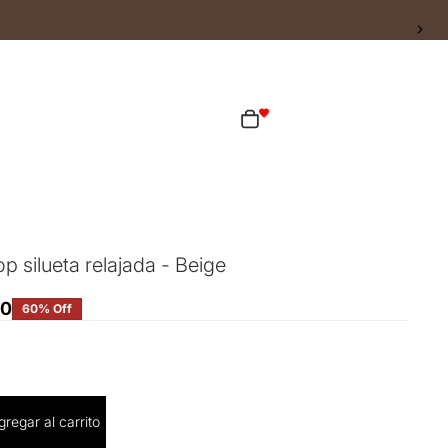
ta
Total de artículos en el carrito: 0
as opciones de inicio de sesión
Pedidos
Perfil
p silueta relajada - Beige
60
60% Off
cantidad
gregar al carrito