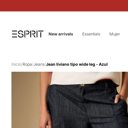
New arrivals
Essentials
Mujer
Inicio
/
Ropa
/
Jeans
/
Jean liviano tipo wide leg - Azul