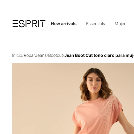
New arrivals
Essentials
Mujer
Inicio
/
Ropa
/
Jeans
/
Bootcut
/
Jean Boot Cut tono claro para muj