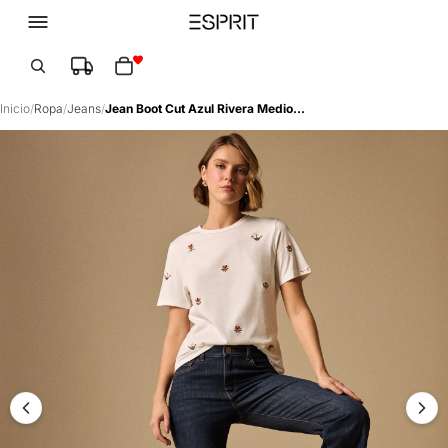
Total de artículos en el carrito: 0
Inicio
/
Ropa
/
Jeans
/
Jean Boot Cut Azul Rivera Medio - Azul