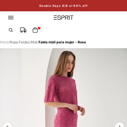
Double Days 8/8 al 60% off
Total de artículos en el carrito: 0
Inicio
/
Ropa
/
Faldas
/
Midi
/
Falda midi para mujer - Rosa