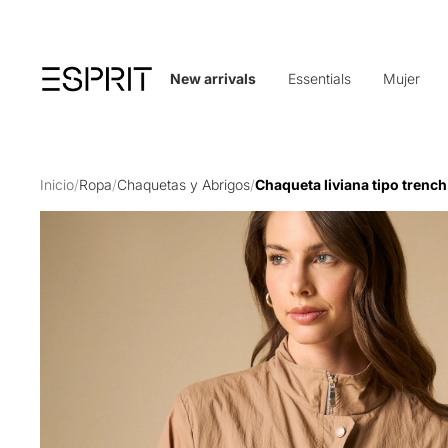
New arrivals
Essentials
Mujer
Inicio
/
Ropa
/
Chaquetas y Abrigos
/
Chaqueta liviana tipo trench 