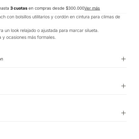
hasta
3 cuotas
en compras desde $300.000
Ver más
ch con bolsillos utilitarios y cordón en cintura para climas de
a un look relajado o ajustada para marcar silueta.
ía y ocasiones más formales.
on
evés. PLANCHADO: No planchar. BLANQUEADO: No usar
emperatura máxima de lavado 30 ºC. Proceso muy moderado.
quina. OTROS: No retorcer ni exprimir. OTROS: Lavar con
OS: No remojar. CUIDADO TEXTIL PROFESIONAL: No limpieza
15 días hábiles
o en tendedero a la sombra.