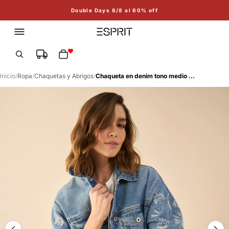
Double Days 8/8 al 60% off
Total de artículos en el carrito: 0
Inicio
/
Ropa
/
Chaquetas y Abrigos
/
Chaqueta en denim tono medio para mujer - Azul