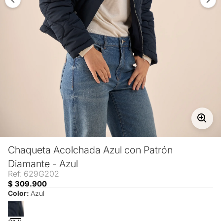
Chaqueta Acolchada Azul con Patrón
Diamante - Azul
Ref: 629G202
$ 309.900
Color:
Azul