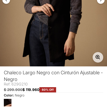
Chaleco Largo Negro con Cinturón Ajustable -
Negro
Ref: 629G210
$ 299.900
$ 119.960
60% Off
Color:
Negro