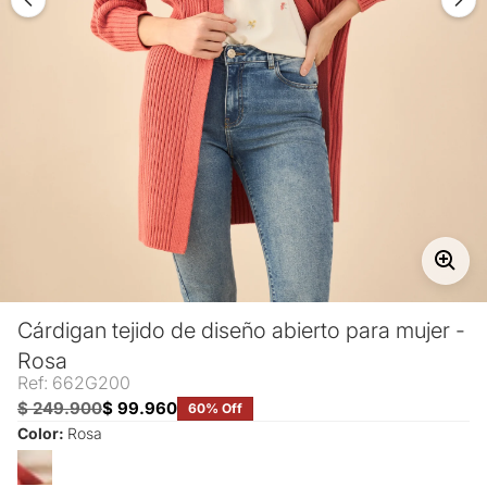
Cárdigan tejido de diseño abierto para mujer -
Rosa
Ref: 662G200
$ 249.900
$ 99.960
60% Off
Color:
Rosa