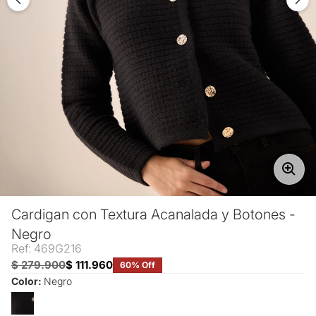
Cardigan con Textura Acanalada y Botones -
Negro
Ref: 469G216
$ 279.900
$ 111.960
60% Off
Color:
Negro