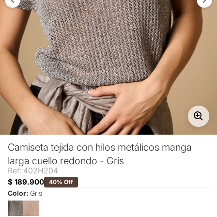
Camiseta tejida con hilos metálicos manga
larga cuello redondo - Gris
Ref: 402H204
$ 189.900
40% Off
Color:
Gris