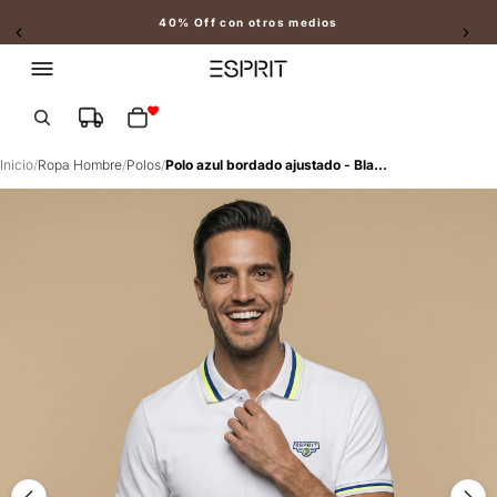
40% Off con otros medios
Slide 2 of 2
Total de artículos en el carrito: 0
Inicio
/
Ropa Hombre
/
Polos
/
Polo azul bordado ajustado - Blanco