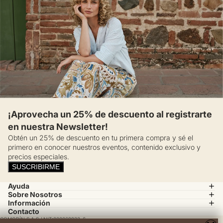
¡Aprovecha un 25% de descuento al registrarte
en nuestra Newsletter!
Obtén un 25% de descuento en tu primera compra y sé el
primero en conocer nuestros eventos, contenido exclusivo y
precios especiales.
SUSCRIBIRME
Ayuda
Sobre Nosotros
Información
Contacto
COMODÍN S.A.S / NIT:800069933-6