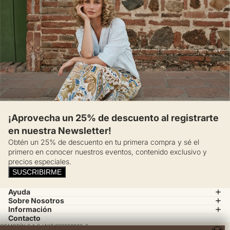
¡Aprovecha un 25% de descuento al registrarte
en nuestra Newsletter!
Obtén un 25% de descuento en tu primera compra y sé el
primero en conocer nuestros eventos, contenido exclusivo y
precios especiales.
SUSCRIBIRME
Ayuda
Sobre Nosotros
Información
Contacto
COMODÍN S.A.S / NIT:800069933-6