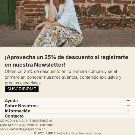
¡Aprovecha un 25% de descuento al registrarte
en nuestra Newsletter!
Obtén un 25% de descuento en tu primera compra y sé el
primero en conocer nuestros eventos, contenido exclusivo y
precios especiales.
SUSCRIBIRME
Ayuda
Sobre Nosotros
Información
Contacto
COMODÍN S.A.S / NIT:800069933-6
Calle 14 # 52 A 37 Medellín, Colombia
servicioalcliente@esprit.com.co
© 2025 ESPRIT, todos los derechos reservados