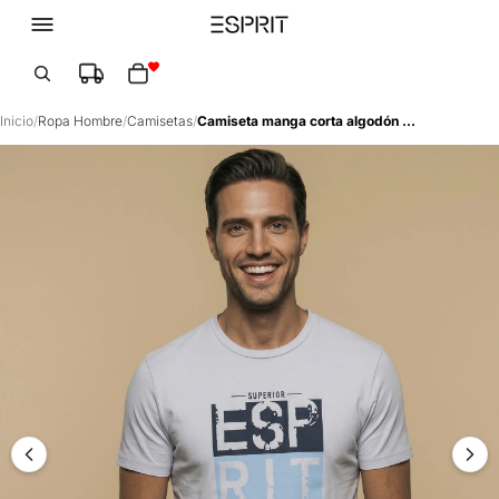
Total de artículos en el carrito: 0
Inicio
/
Ropa Hombre
/
Camisetas
/
Camiseta manga corta algodón - Gris