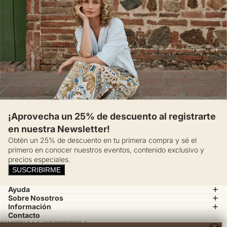
¡Aprovecha un 25% de descuento al registrarte
en nuestra Newsletter!
Obtén un 25% de descuento en tu primera compra y sé el
primero en conocer nuestros eventos, contenido exclusivo y
precios especiales.
SUSCRIBIRME
Ayuda
Sobre Nosotros
Información
Contacto
COMODÍN S.A.S / NIT:800069933-6