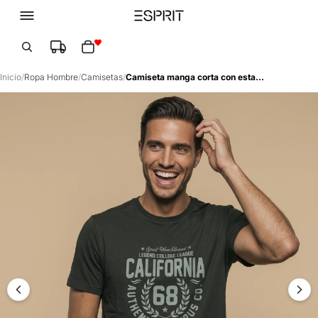
Total de artículos en el carrito: 0
Inicio
/
Ropa Hombre
/
Camisetas
/
Camiseta manga corta con estampado universitario para hombre - Verde