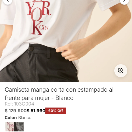
Camiseta manga corta con estampado al
frente para mujer - Blanco
Ref: 103G004
$ 129.900
$ 51.960
60% Off
Color:
Blanco