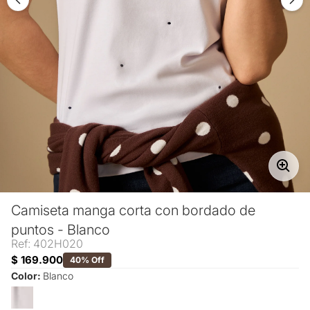
Camiseta manga corta con bordado de
puntos - Blanco
Ref: 402H020
$ 169.900
40% Off
Color:
Blanco