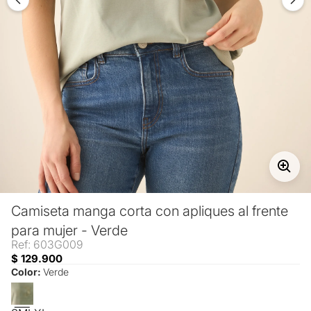
Camiseta manga corta con apliques al frente
para mujer - Verde
Ref: 603G009
$ 129.900
Color:
Verde